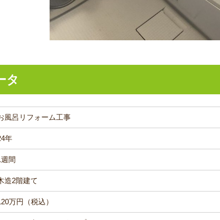
ータ
お風呂リフォーム工事
24年
1週間
木造2階建て
120万円（税込）