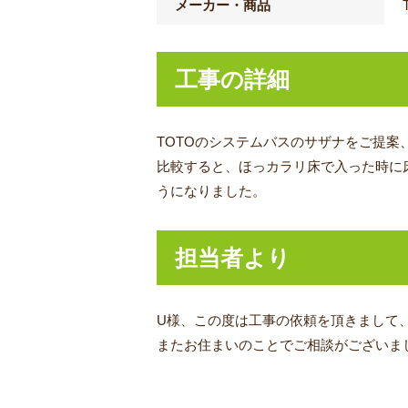
メーカー・商品
工事の詳細
TOTOのシステムバスのサザナをご提案
比較すると、ほっカラリ床で入った時に
うになりました。
担当者より
U
様、この度は工事の依頼を頂きまして
またお住まいのことでご相談がございま