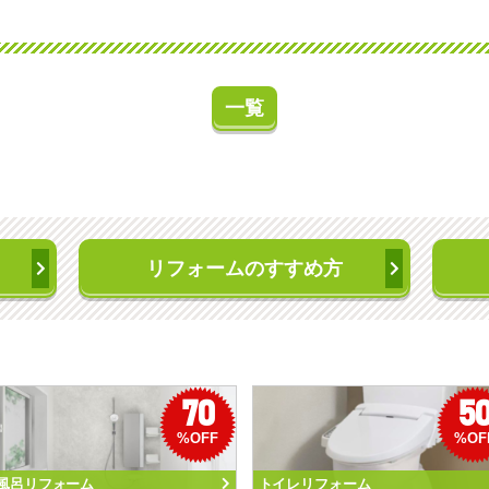
一覧
リフォームのすすめ方
70
5
%OFF
%OF
風呂リフォーム
トイレリフォーム