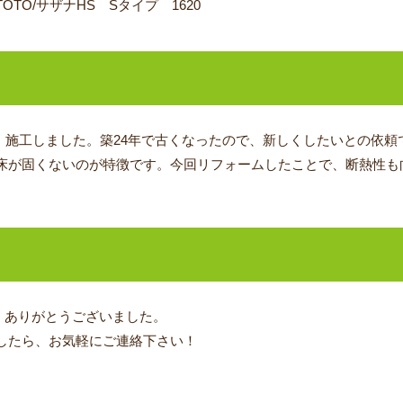
TOTO/サザナHS Sタイプ 1620
、施工しました。築24年で古くなったので、新しくしたいとの依頼
床が固くないのが特徴です。今回リフォームしたことで、断熱性も
、ありがとうございました。
したら、お気軽にご連絡下さい！