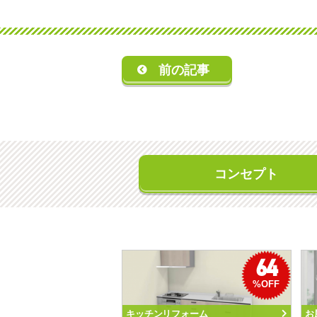
前の記事
コンセプト
64
%OFF
キッチンリフォーム
お