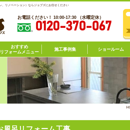
レ、リノベーション）ならジョブズにお任せください
お電話ください！ 10:00-17:30 （水曜定休）
0120-370-067
おすすめ
施工事例集
ショールーム
リフォームメニュー
H
お風呂リフォーム工事