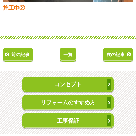
施工中②
前の記事
一覧
次の記事
コンセプト
リフォームのすすめ方
工事保証