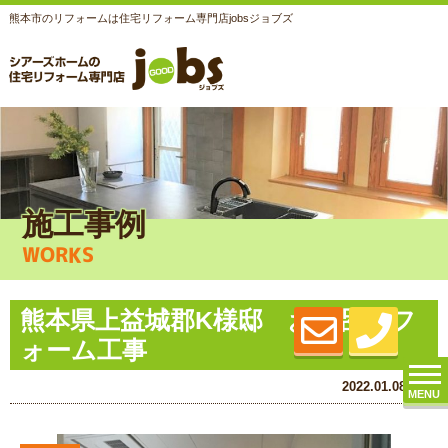
熊本市のリフォームは住宅リフォーム専門店jobsジョブズ
施工事例
WORKS
熊本県上益城郡K様邸 お風呂リフ
ォーム工事
2022.01.08 (Sat)
MENU