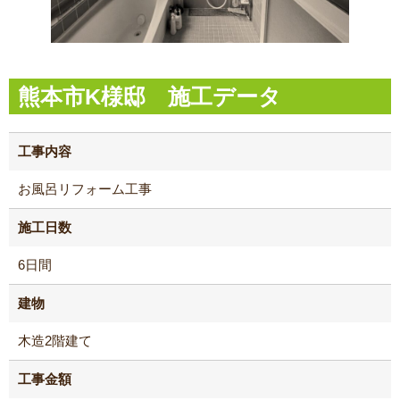
熊本市K様邸 施工データ
工事内容
お風呂リフォーム工事
施工日数
6日間
建物
木造2階建て
工事金額