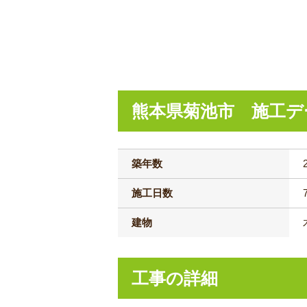
熊本県菊池市 施工デ
築年数
施工日数
建物
工事の詳細