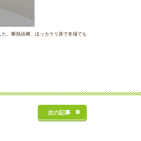
した。断熱浴槽、ほっカラリ床で冬場でも
次の記事