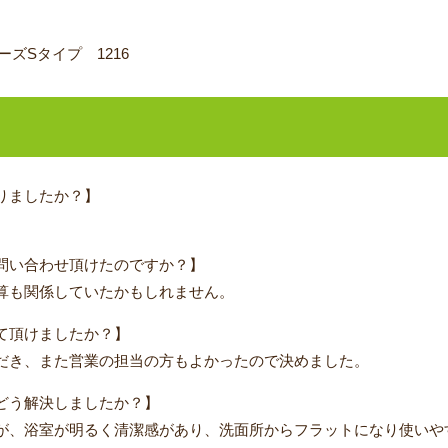
ズSタイプ 1216
りましたか？】
問い合わせ頂けたのですか？】
算も関係していたかもしれません。
て頂けましたか？】
だき、また営業の担当の方もよかったので決めました。
どう解決しましたか？】
が、浴室が明るく清潔感があり、洗面所からフラットになり使いや