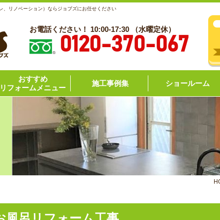
レ、リノベーション）ならジョブズにお任せください
お電話ください！ 10:00-17:30 （水曜定休）
0120-370-067
おすすめ
施工事例集
ショールーム
リフォームメニュー
H
お風呂リフォーム工事