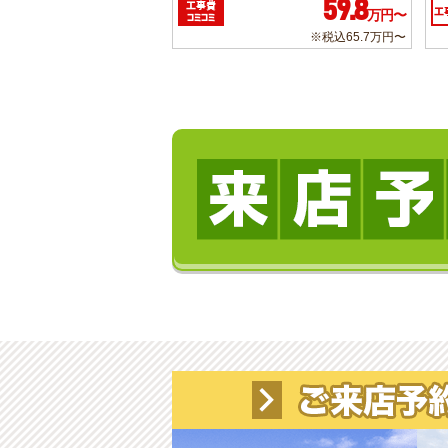
59.8
工事費
工
万円〜
コミコミ
※税込65.7万円〜