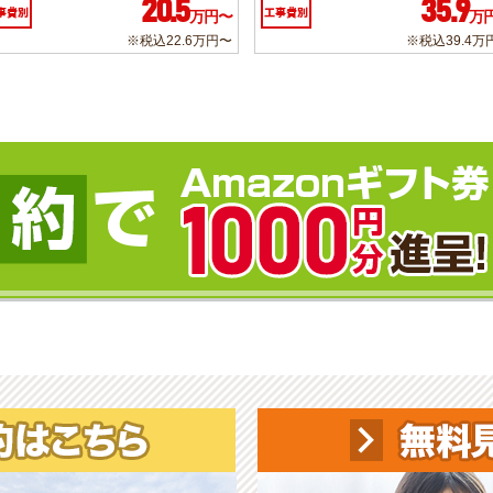
20.5
35.9
事費別
工事費別
万円〜
万
※税込22.6万円〜
※税込39.4万