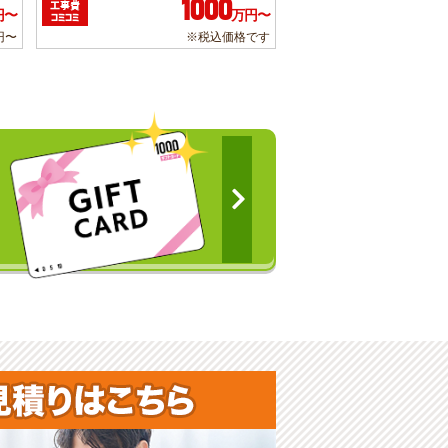
1000
工事費
円〜
万円〜
コミコミ
円〜
※税込価格です