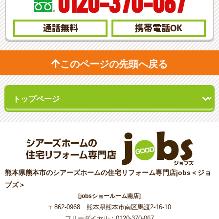
0120-370-067
通話無料
携帯電話
OK
このページの先頭へ戻る
熊本県熊本市のシアーズホームの住宅リフォーム専門店jobs＜ジョ
ブズ＞
[jobsショールーム南店]
〒862-0968 熊本県熊本市南区馬渡2-16-10
フリーダイヤル：0120-370-067