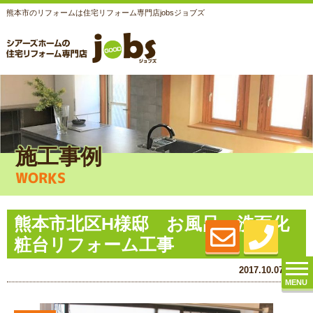
熊本市のリフォームは住宅リフォーム専門店jobsジョブズ
施工事例
WORKS
熊本市北区H様邸 お風呂・洗面化
粧台リフォーム工事
2017.10.07 (Sat)
MENU