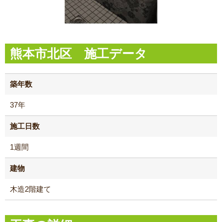
熊本市北区 施工データ
築年数
37年
施工日数
1週間
建物
木造2階建て