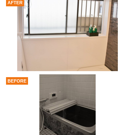
AFTER
BEFORE