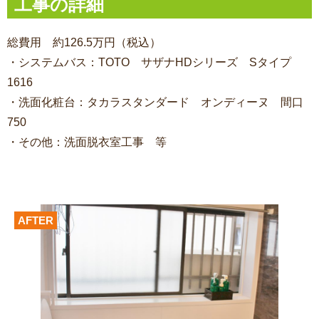
工事の詳細
総費用 約126.5万円（税込）
・システムバス：TOTO サザナHDシリーズ Sタイプ
1616
・洗面化粧台：タカラスタンダード オンディーヌ 間口
750
・その他：洗面脱衣室工事 等
AFTER