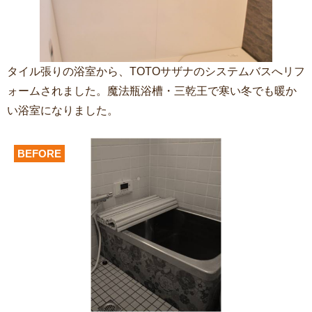
タイル張りの浴室から、TOTOサザナのシステムバスへリフ
ォームされました。魔法瓶浴槽・三乾王で寒い冬でも暖か
い浴室になりました。
BEFORE