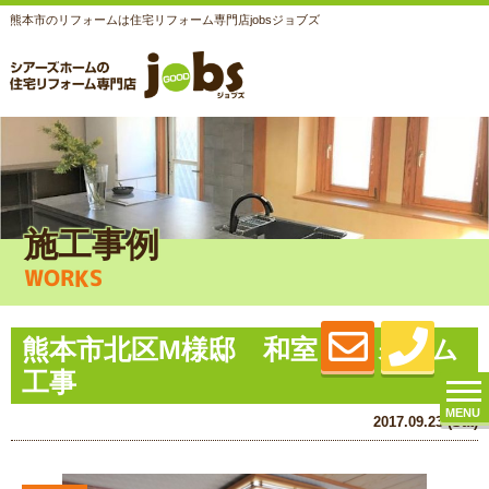
熊本市のリフォームは住宅リフォーム専門店jobsジョブズ
施工事例
WORKS
熊本市北区M様邸 和室リフォーム
工事
MENU
2017.09.23 (Sat)