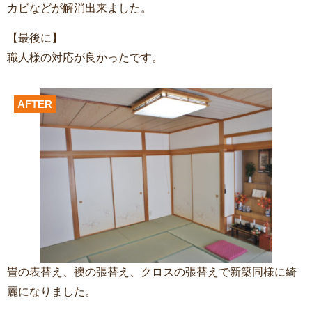
カビなどが解消出来ました。
【最後に】
職人様の対応が良かったです。
AFTER
畳の表替え、襖の張替え、クロスの張替えで新築同様に綺
麗になりました。