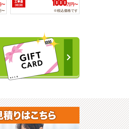
1000
工事費
円〜
万円〜
コミコミ
円〜
※税込価格です