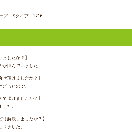
ズ Sタイプ 1216
りましたか？】
のか悩んでいました。
合せ頂けましたか？】
社だったので。
めて頂けましたか？】
ました。
どう解決しましたか？】
なりました。