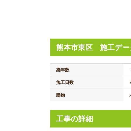
熊本市東区 施工デー
築年数
施工日数
建物
工事の詳細