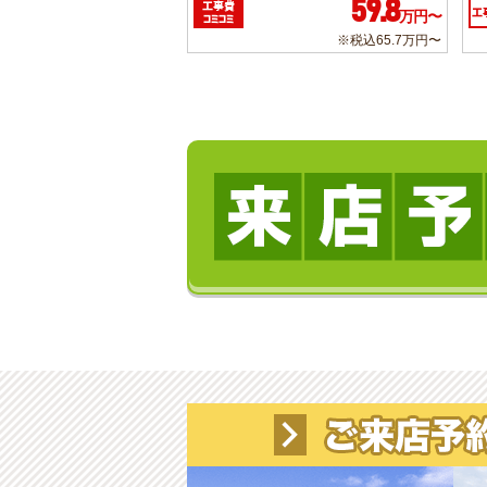
59.8
工事費
工
万円〜
コミコミ
※税込65.7万円〜