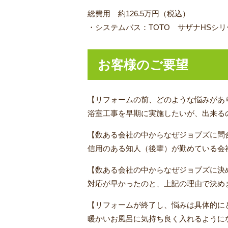
総費用 約126.5万円（税込）
・システムバス：TOTO サザナHSシリー
お客様のご要望
【リフォームの前、どのような悩みがあ
浴室工事を早期に実施したいが、出来る
【数ある会社の中からなぜジョブズに問
信用のある知人（後輩）が勤めている会
【数ある会社の中からなぜジョブズに決
対応が早かったのと、上記の理由で決め
【リフォームが終了し、悩みは具体的に
暖かいお風呂に気持ち良く入れるように