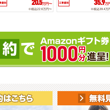
20.5
35.9
事費別
工事費別
万円〜
万
※税込22.6万円〜
※税込39.4万