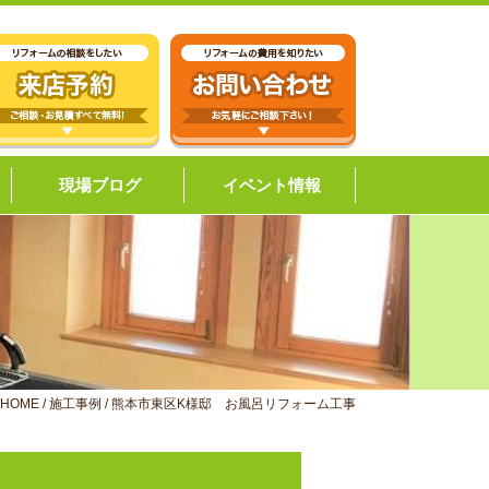
現場ブログ
イベント情報
HOME
/
施工事例
/
熊本市東区K様邸 お風呂リフォーム工事