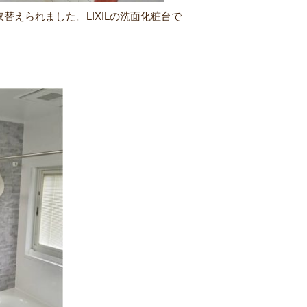
えられました。LIXILの洗面化粧台で