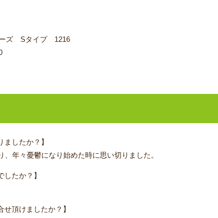
ズ Sタイプ 1216
0
りましたか？】
なり、年々憂鬱になり始めた時に思い切りました。
でしたか？】
合せ頂けましたか？】