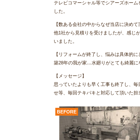
テレビコマーシャル等でシアーズホーム
した。
【数ある会社の中からなぜ当店に決めて
他1社から見積りを受けましたが、感じ
いました。
【リフォームが終了し、悩みは具体的に
築28年の我が家…水廻りがとても綺麗
【メッセージ】
思っていたよりも早く工事も終了し、毎
せ等、毎回テキパキと対応して頂いた担
BEFORE