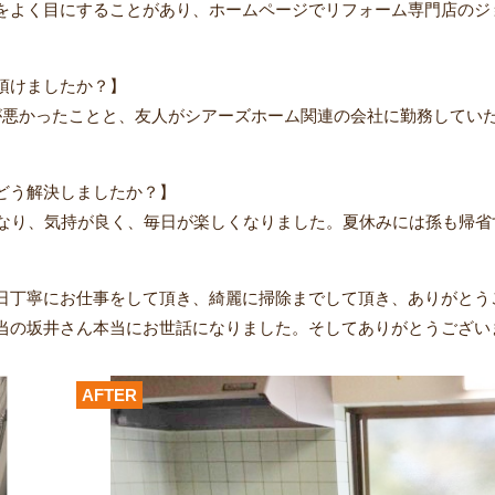
をよく目にすることがあり、ホームページでリフォーム専門店のジ
頂けましたか？】
が悪かったことと、友人がシアーズホーム関連の会社に勤務してい
どう解決しましたか？】
になり、気持が良く、毎日が楽しくなりました。夏休みには孫も帰
日丁寧にお仕事をして頂き、綺麗に掃除までして頂き、ありがとう
当の坂井さん本当にお世話になりました。そしてありがとうござい
AFTER