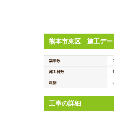
熊本市東区 施工デー
築年数
施工日数
建物
工事の詳細