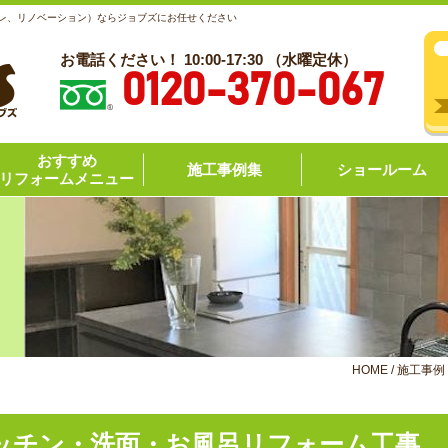
レ、リノベーション）ならジョブズにお任せください
お電話ください！ 10:00-17:30 （水曜定休）
0120-370-067
おすすめ
施工事例集
ショールーム
リフォームメニュー
HOME
/
施工事例
ッチン・洗面・お風呂リフォーム工事