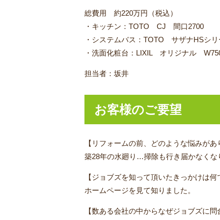
総費用 約220万円（税込）
・キッチン：TOTO CJ 間口2700
・システムバス：TOTO サザナHSシリー
・洗面化粧台：LIXIL オリジナル W75
担当者：坂井
お客様のご要望
【リフォームの前、どのような悩みがあ
築28年の水廻り…掃除も行き届かなく
【ジョブズを知って頂いたきっかけは何
ホームページを見て知りました。
【数ある会社の中からなぜジョブズに問