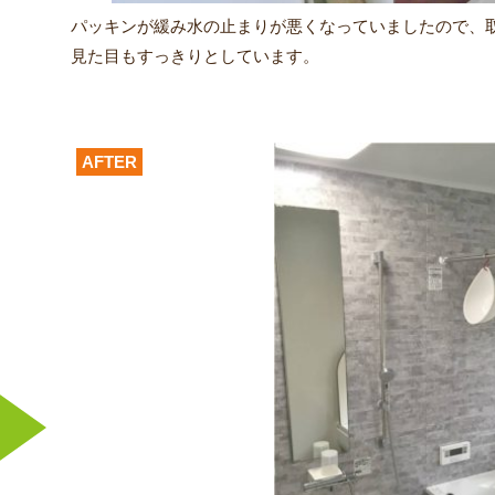
パッキンが緩み水の止まりが悪くなっていましたので、取替
見た目もすっきりとしています。
AFTER