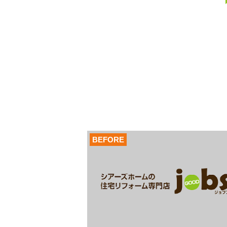
BEFORE