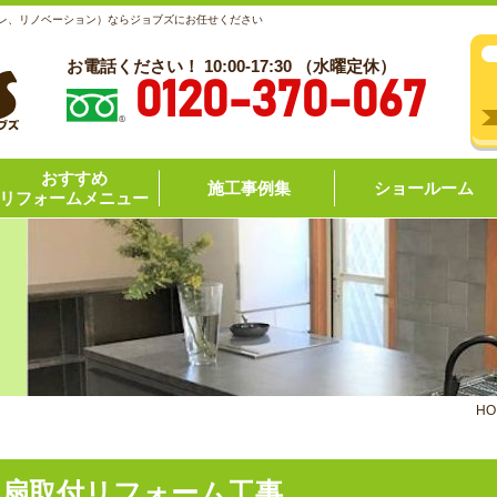
レ、リノベーション）ならジョブズにお任せください
お電話ください！ 10:00-17:30 （水曜定休）
0120-370-067
おすすめ
施工事例集
ショールーム
リフォームメニュー
HO
気扇取付リフォーム工事