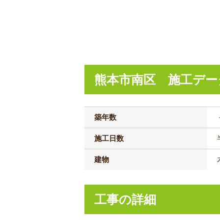
熊本市南区 施工デー
築年数
施工日数
建物
工事の詳細