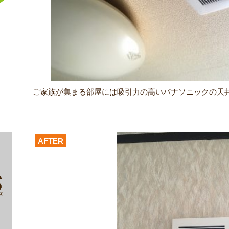
ご家族が集まる部屋には吸引力の高いパナソニックの天
AFTER