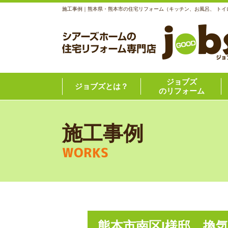
施工事例｜熊本県・熊本市の住宅リフォーム（キッチン、お風呂、 トイ
ジョブズ
ジョブズとは？
のリフォーム
施工事例
WORKS
熊本市南区I様邸 換