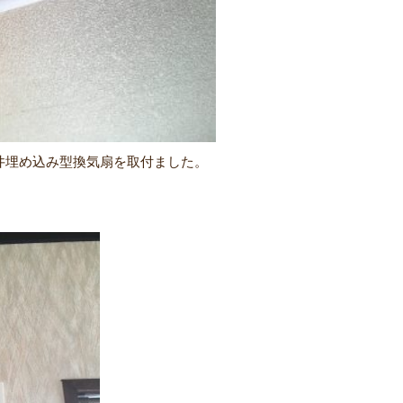
井埋め込み型換気扇を取付ました。