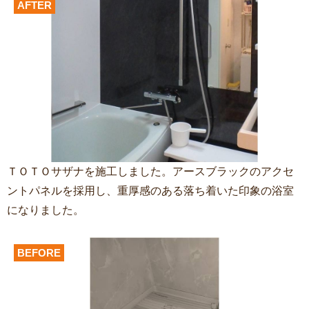
AFTER
ＴＯＴＯサザナを施工しました。アースブラックのアクセ
ントパネルを採用し、重厚感のある落ち着いた印象の浴室
になりました。
BEFORE