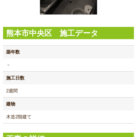
熊本市中央区 施工データ
築年数
－
施工日数
2週間
建物
木造2階建て