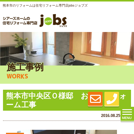
熊本市のリフォームは住宅リフォーム専門店jobsジョブズ
施工事例
WORKS
熊本市中央区Ｏ様邸 お風呂リフォ
ーム工事
2016.08.25 (Thu)
MENU