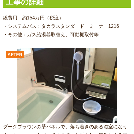
工事の詳細
総費用 約154万円（税込）
・システムバス：タカラスタンダード ミーナ 1216
・その他：ガス給湯器取替え、可動棚取付等
AFTER
ダークブラウンの壁パネルで、落ち着きのある浴室になり