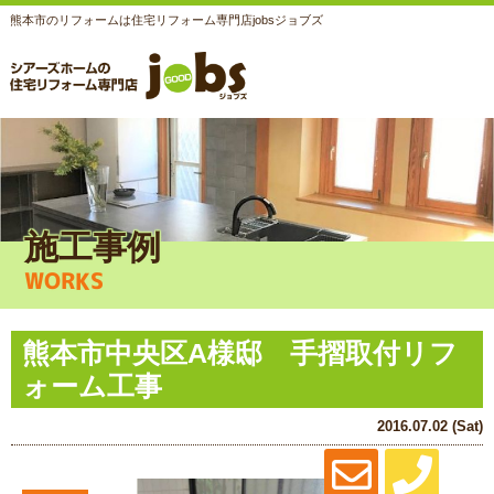
熊本市のリフォームは住宅リフォーム専門店jobsジョブズ
施工事例
WORKS
熊本市中央区A様邸 手摺取付リフ
ォーム工事
2016.07.02 (Sat)