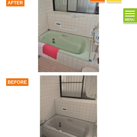
AFTER
MENU
BEFORE