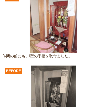
仏間の前にも、I型の手摺を取付ました。
BEFORE