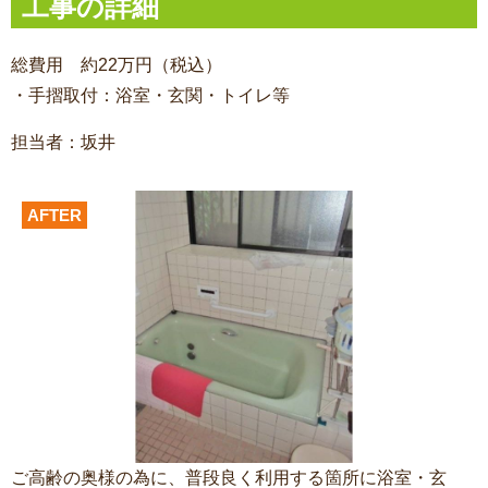
工事の詳細
総費用 約22万円（税込）
・手摺取付：浴室・玄関・トイレ等
担当者：坂井
AFTER
ご高齢の奥様の為に、普段良く利用する箇所に浴室・玄