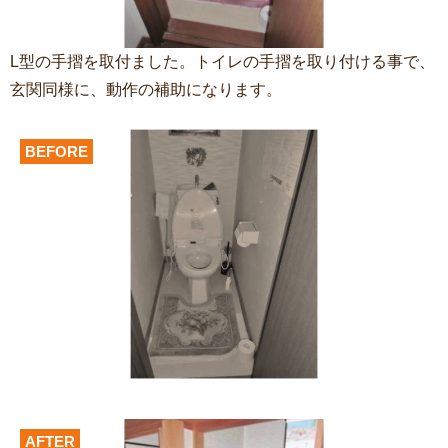
L型の手摺を取付ました。トイレの手摺を取り付ける事で、
玄関同様に、動作の補助になります。
BEFORE
AFTER