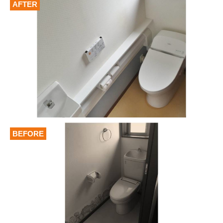
AFTER
BEFORE