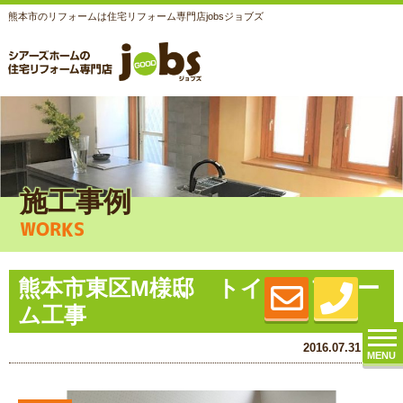
熊本市のリフォームは住宅リフォーム専門店jobsジョブズ
施工事例
WORKS
熊本市東区M様邸 トイレリフォー
ム工事
2016.07.31 (Sun)
MENU