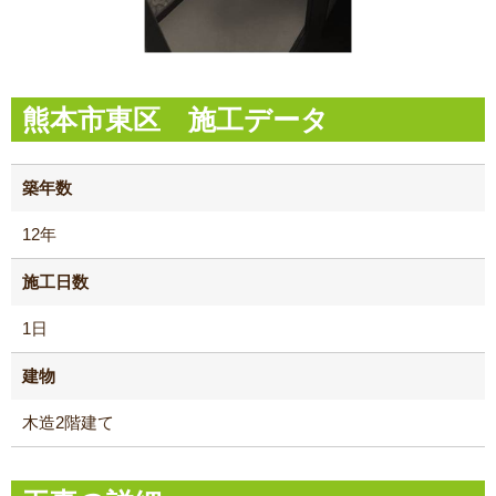
熊本市東区 施工データ
築年数
12年
施工日数
1日
建物
木造2階建て