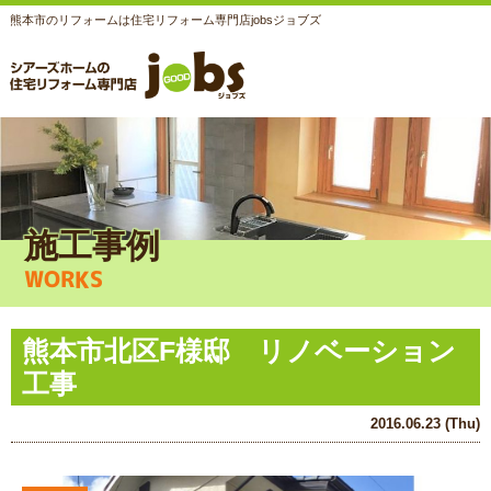
熊本市のリフォームは住宅リフォーム専門店jobsジョブズ
施工事例
WORKS
熊本市北区F様邸 リノベーション
工事
2016.06.23 (Thu)