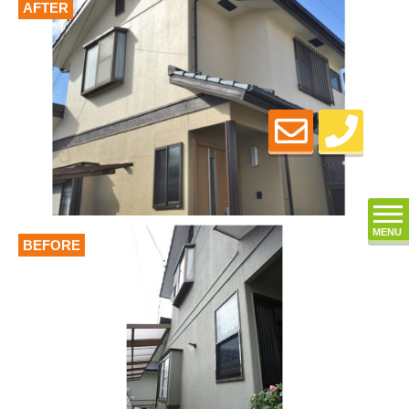
AFTER
MENU
BEFORE