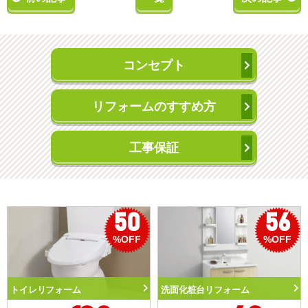
コンセプト
リフォームのすすめ方
工事保証
50
56
%OFF
%OFF
トイレリフォーム
洗面化粧台リフォーム