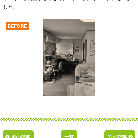
した。
BEFORE
前の記事
一覧
次の記事