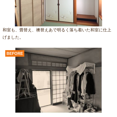
和室も、畳替え、襖替えあで明るく落ち着いた和室に仕上
げました。
BEFORE