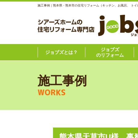
施工事例｜熊本県・熊本市の住宅リフォーム（キッチン、お風呂、 トイ
ジョブズ
ジョブズとは？
のリフォーム
施工事例
WORKS
熊本県天草市U様 事