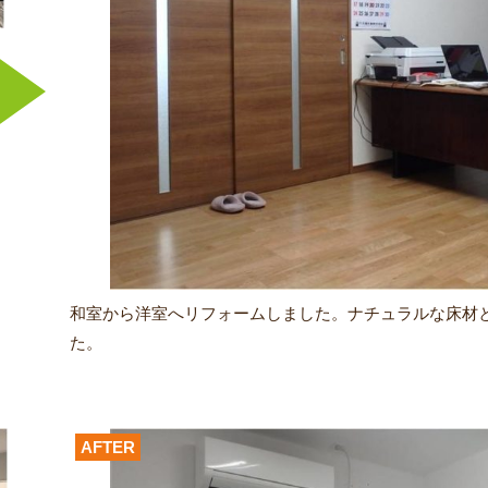
和室から洋室へリフォームしました。ナチュラルな床材
た。
AFTER