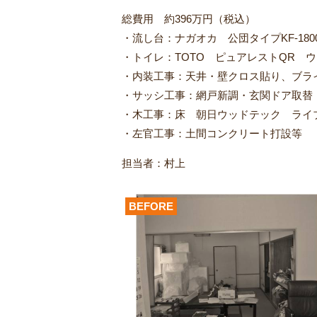
総費用 約396万円（税込）
・流し台：ナガオカ 公団タイプKF-180
・トイレ：TOTO ピュアレストQR ウ
・内装工事：天井・壁クロス貼り、ブラ
・サッシ工事：網戸新調・玄関ドア取替
・木工事：床 朝日ウッドテック ライブ
・左官工事：土間コンクリート打設等
担当者：村上
BEFORE