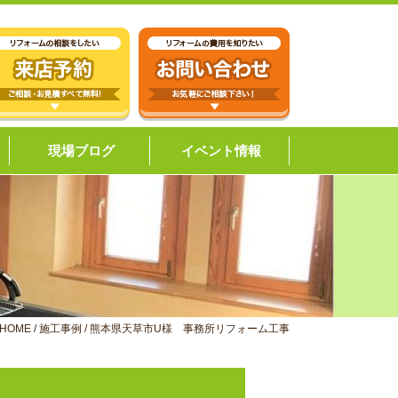
現場ブログ
イベント情報
HOME
/
施工事例
/
熊本県天草市U様 事務所リフォーム工事