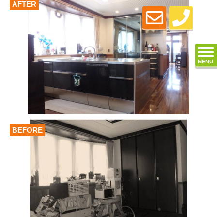
AFTER
MENU
BEFORE