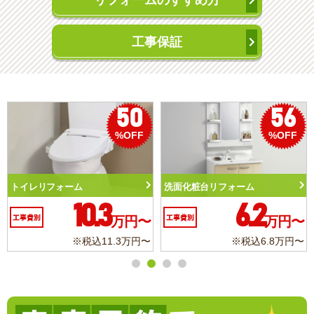
リフォームのすすめ方
工事保証
50
56
%OFF
%OFF
トイレリフォーム
洗面化粧台リフォーム
10.3
6.2
工事費別
万円〜
工事費別
万円〜
※税込11.3万円〜
※税込6.8万円〜