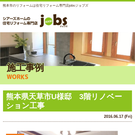
熊本市のリフォームは住宅リフォーム専門店jobsジョブズ
施工事例
WORKS
熊本県天草市U様邸 3階リノベー
ション工事
2016.06.17 (Fri)