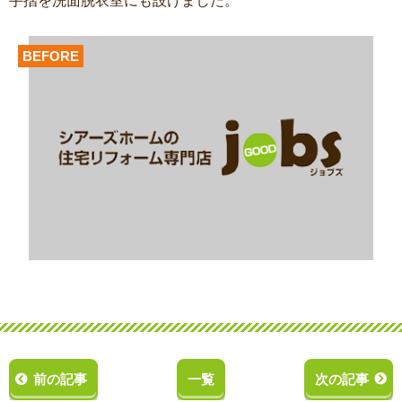
手摺を洗面脱衣室にも設けました。
BEFORE
前の記事
一覧
次の記事