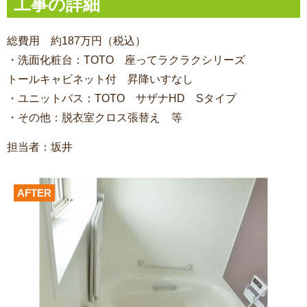
工事の詳細
総費用 約187万円（税込）
・洗面化粧台：TOTO 座ってラクラクシリーズ
トールキャビネット付 昇降いすなし
・ユニットバス：TOTO サザナHD Sタイプ
・その他：脱衣室クロス張替え 等
担当者：坂井
AFTER