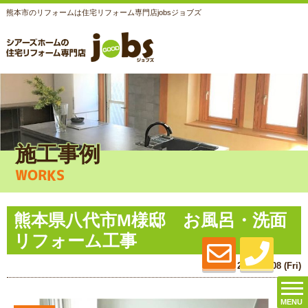
熊本市のリフォームは住宅リフォーム専門店jobsジョブズ
施工事例
WORKS
熊本県八代市M様邸 お風呂・洗面
リフォーム工事
2015.05.08 (Fri)
MENU