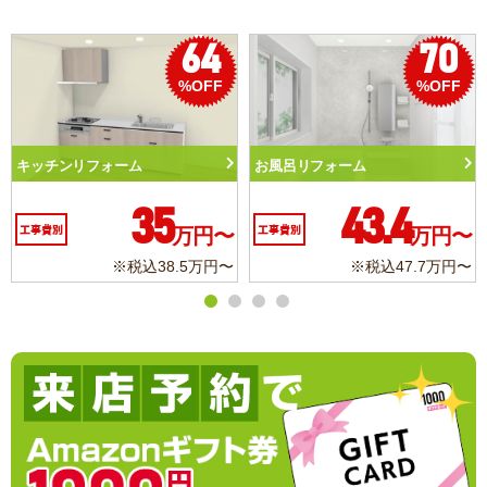
70
50
%OFF
%OFF
お風呂リフォーム
トイレリフォーム
43.4
10.3
工事費別
万円〜
工事費別
万円〜
※税込47.7万円〜
※税込11.3万円〜