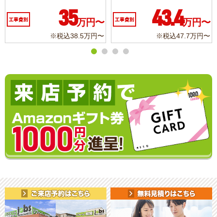
43.4
10.3
工事費別
万円〜
工事費別
万円〜
工
※税込47.7万円〜
※税込11.3万円〜