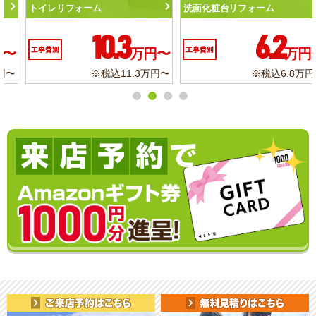
トイレリフォーム
洗面化粧台リフォーム
10.3
6.2
工事費別
万円〜
工事費別
万円〜
※税込11.3万円〜
※税込6.8万円〜