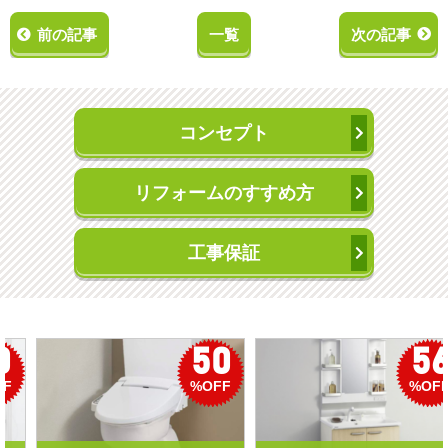
前の記事
一覧
次の記事
コンセプト
リフォームのすすめ方
工事保証
50
56
%OFF
%OFF