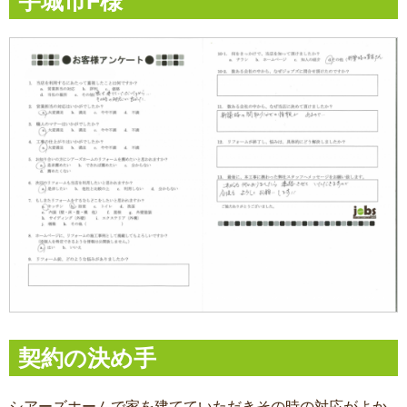
宇城市F様
契約の決め手
シアーズホームで家を建てていただきその時の対応がよか