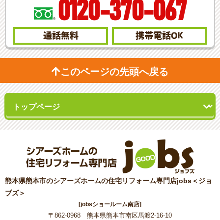
0120-370-067
通話無料
携帯電話
OK
このページの先頭へ戻る
熊本県熊本市のシアーズホームの住宅リフォーム専門店jobs＜ジョ
ブズ＞
[jobsショールーム南店]
〒862-0968 熊本県熊本市南区馬渡2-16-10