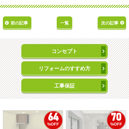
前の記事
一覧
次の記事
コンセプト
リフォームのすすめ方
工事保証
64
70
%OFF
%OFF