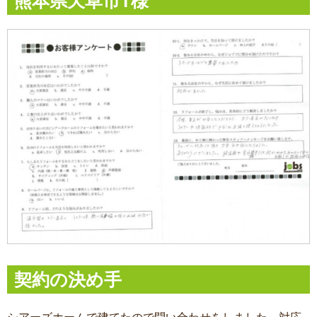
熊本県天草市T様
契約の決め手