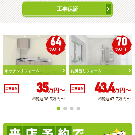
工事保証
64
70
%OFF
%OFF
キッチンリフォーム
お風呂リフォーム
35
43.4
工事費別
万円〜
工事費別
万円〜
※税込38.5万円〜
※税込47.7万円〜