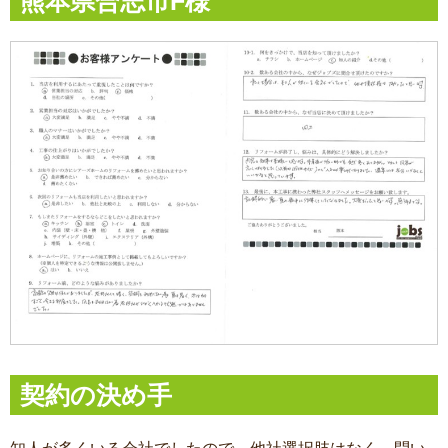
熊本県合志市F様
契約の決め手