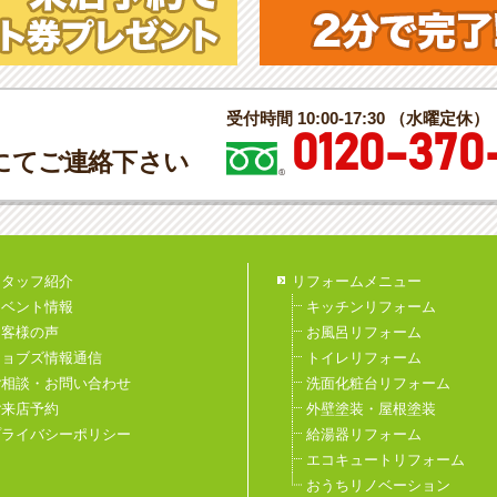
受付時間 10:00-17:30 （水曜定休）
0120-370
にてご連絡下さい
スタッフ紹介
リフォームメニュー
イベント情報
キッチンリフォーム
お客様の声
お風呂リフォーム
ジョブズ情報通信
トイレリフォーム
ご相談・お問い合わせ
洗面化粧台リフォーム
ご来店予約
外壁塗装・屋根塗装
プライバシーポリシー
給湯器リフォーム
エコキュートリフォーム
おうちリノベーション