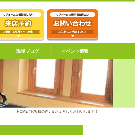
現場ブログ
イベント情報
HOME
/
お客様の声
/
またよろしくお願いします！