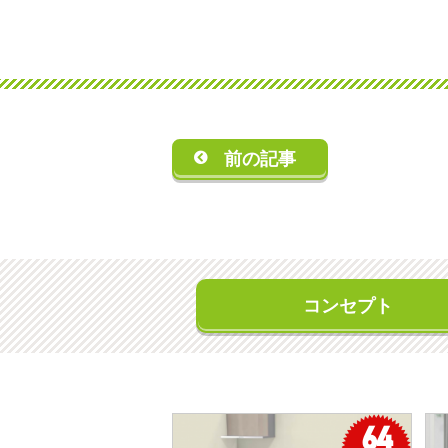
前の記事
コンセプト
64