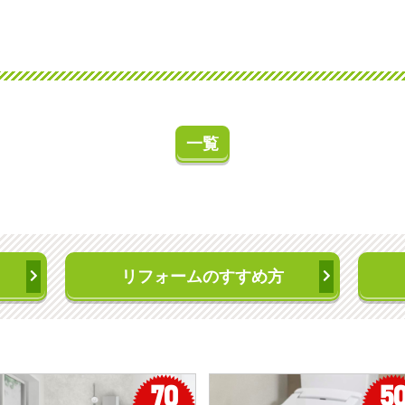
一覧
リフォームのすすめ方
70
5