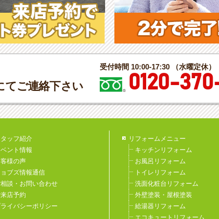
受付時間 10:00-17:30 （水曜定休）
0120-370
にてご連絡下さい
スタッフ紹介
リフォームメニュー
イベント情報
キッチンリフォーム
お客様の声
お風呂リフォーム
ジョブズ情報通信
トイレリフォーム
ご相談・お問い合わせ
洗面化粧台リフォーム
ご来店予約
外壁塗装・屋根塗装
プライバシーポリシー
給湯器リフォーム
エコキュートリフォーム