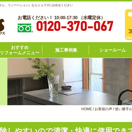
トイレ、リノベーション）ならジョブズにお任せください
お電話ください！ 10:00-17:30 （水曜定休）
0120-370-067
おすすめ
施工事例集
ショールーム
リフォームメニュー
HOME
/
お客様の声
/
使い勝手
掃除しやすいので清潔・快適に使用で