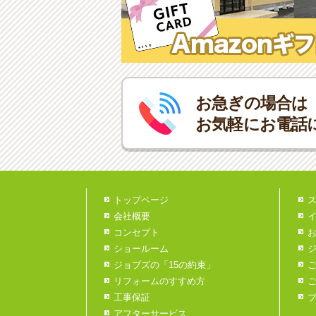
お急ぎの場合は
お気軽にお電話
トップページ
会社概要
コンセプト
ショールーム
ジョブズの「15の約束」
リフォームのすすめ方
工事保証
アフターサービス