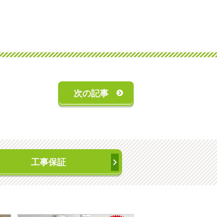
次の記事
工事保証