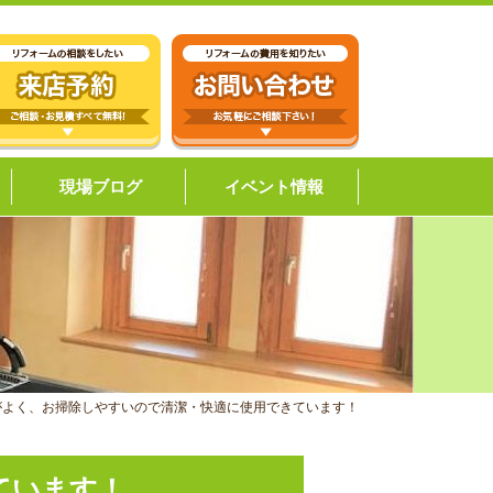
現場ブログ
イベント情報
がよく、お掃除しやすいので清潔・快適に使用できています！
きています！