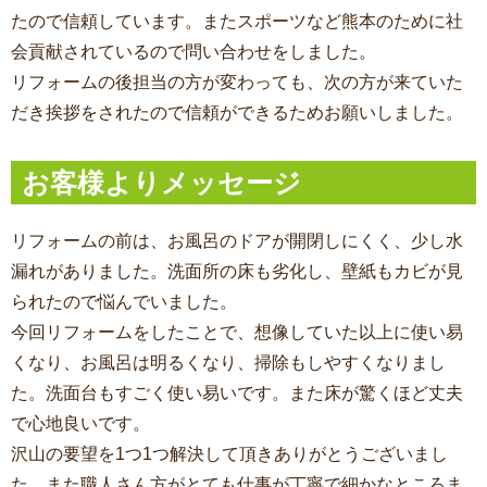
たので信頼しています。またスポーツなど熊本のために社
会貢献されているので問い合わせをしました。
リフォームの後担当の方が変わっても、次の方が来ていた
だき挨拶をされたので信頼ができるためお願いしました。
お客様よりメッセージ
リフォームの前は、お風呂のドアが開閉しにくく、少し水
漏れがありました。洗面所の床も劣化し、壁紙もカビが見
られたので悩んでいました。
今回リフォームをしたことで、想像していた以上に使い易
くなり、お風呂は明るくなり、掃除もしやすくなりまし
た。洗面台もすごく使い易いです。また床が驚くほど丈夫
で心地良いです。
沢山の要望を1つ1つ解決して頂きありがとうございまし
た。また職人さん方がとても仕事が丁寧で細かなところま