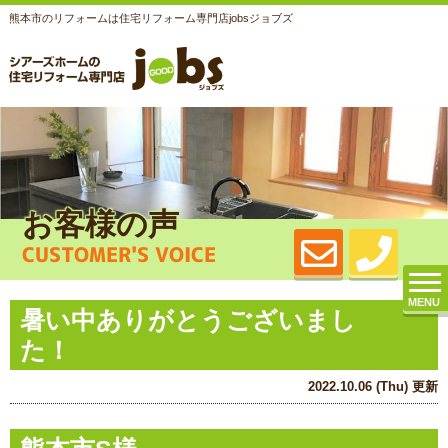
熊本市のリフォームは住宅リフォーム専門店jobsジョブズ
お客様の声
CUSTOMER'S VOICE
MENU
暑い中ありがとうございまし
た！
2022.10.06 (Thu) 更新