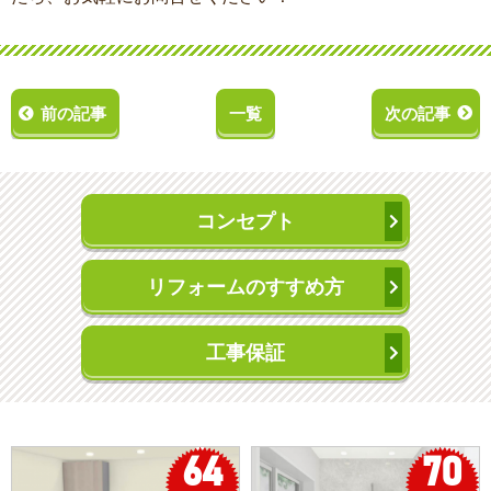
前の記事
一覧
次の記事
コンセプト
リフォームのすすめ方
工事保証
64
70