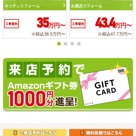
フォーム
お風呂リフォーム
トイレリフ
35
43.4
万円〜
工事費別
万円〜
工事費別
※税込38.5万円〜
※税込47.7万円〜