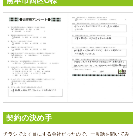
熊本市西区O様
契約の決め手
チラシでよく目にする会社だったので、一度話を聞いてみ