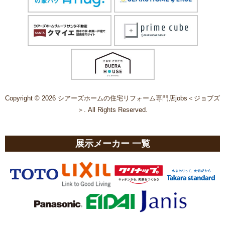
Copyright © 2026 シアーズホームの住宅リフォーム専門店jobs＜ジョブズ
＞. All Rights Reserved.
展示メーカー 一覧