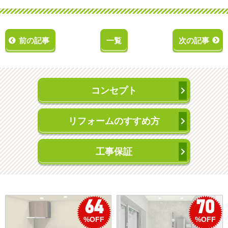
前の記事
一覧
次の記事
コンセプト
リフォームのすすめ方
工事保証
70
50
%OFF
%OFF