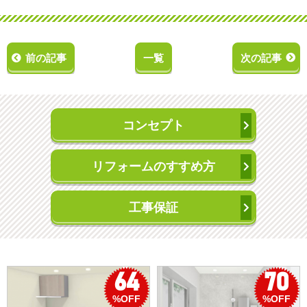
前の記事
一覧
次の記事
コンセプト
リフォームのすすめ方
工事保証
70
50
%OFF
%OFF