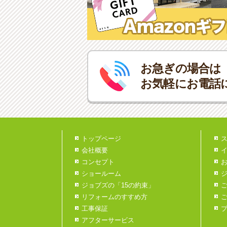
お急ぎの場合は
お気軽にお電話
トップページ
会社概要
コンセプト
ショールーム
ジョブズの「15の約束」
リフォームのすすめ方
工事保証
アフターサービス