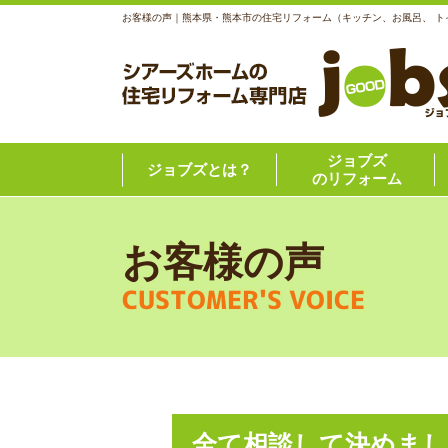
お客様の声｜熊本県・熊本市の住宅リフォーム（キッチン、お風呂、 
ジョブズ
ジョブズとは？
のリフォーム
お客様の声
CUSTOMER'S VOICE
全て相談して決めま