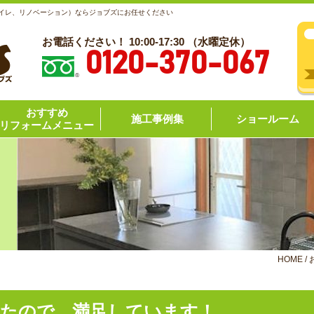
トイレ、リノベーション）ならジョブズにお任せください
お電話ください！ 10:00-17:30 （水曜定休）
0120-370-067
おすすめ
施工事例集
ショールーム
リフォームメニュー
HOME
/
したので、満足しています！