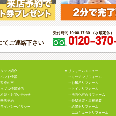
受付時間 10:00-17:30 （水曜定休）
0120-370
にてご連絡下さい
スタッフ紹介
リフォームメニュー
イベント情報
キッチンリフォーム
お客様の声
お風呂リフォーム
ジョブズ情報通信
トイレリフォーム
ご相談・お問い合わせ
洗面化粧台リフォーム
ご来店予約
外壁塗装・屋根塗装
プライバシーポリシー
給湯器リフォーム
エコキュートリフォーム