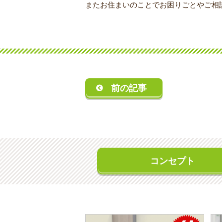
またお住まいのことでお困りごとやご相
前の記事
コンセプト