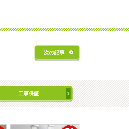
次の記事
工事保証