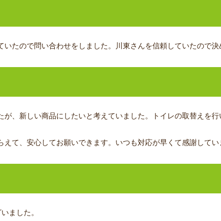
ていたので問い合わせをしました。川東さんを信頼していたので決
ジ
たが、新しい商品にしたいと考えていました。トイレの取替えを行
らえて、安心してお願いできます。いつも対応が早くて感謝してい
ざいました。