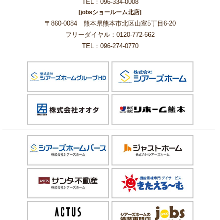
TEL：096-334-0008
[jobsショールーム北店]
〒860-0084 熊本県熊本市北区山室5丁目6-20
フリーダイヤル：0120-772-662
TEL：096-274-0770