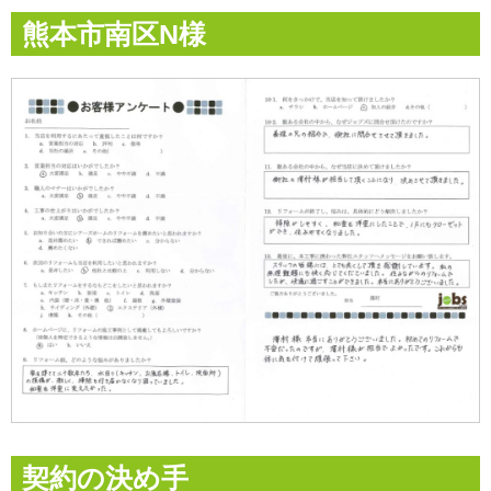
熊本市南区N様
契約の決め手