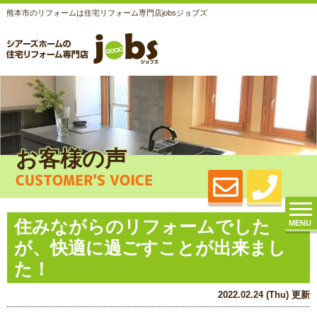
熊本市のリフォームは住宅リフォーム専門店jobsジョブズ
お客様の声
CUSTOMER'S VOICE
住みながらのリフォームでした
MENU
が、快適に過ごすことが出来まし
た！
2022.02.24 (Thu) 更新