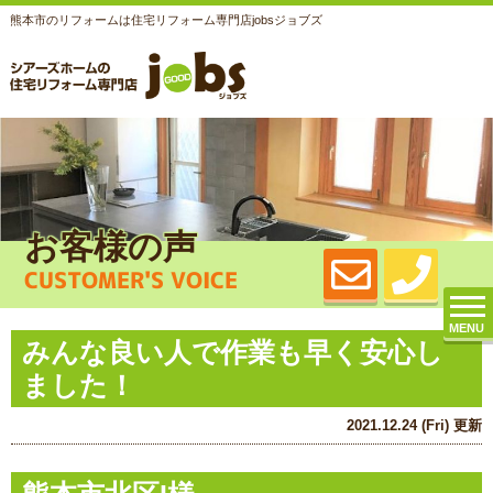
熊本市のリフォームは住宅リフォーム専門店jobsジョブズ
お客様の声
CUSTOMER'S VOICE
MENU
みんな良い人で作業も早く安心し
ました！
2021.12.24 (Fri) 更新