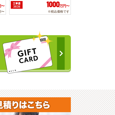
1000
工事費
円〜
万円〜
コミコミ
円〜
※税込価格です