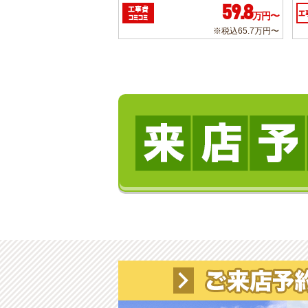
59.8
工事費
工
万円〜
コミコミ
※税込65.7万円〜