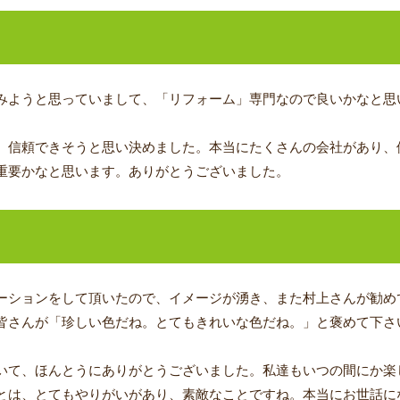
みようと思っていまして、「リフォーム」専門なので良いかなと思
、信頼できそうと思い決めました。本当にたくさんの会社があり、
重要かなと思います。ありがとうございました。
ジ
ーションをして頂いたので、イメージが湧き、また村上さんが勧め
皆さんが「珍しい色だね。とてもきれいな色だね。」と褒めて下さ
いて、ほんとうにありがとうございました。私達もいつの間にか楽
とは、とてもやりがいがあり、素敵なことですね。本当にお世話に