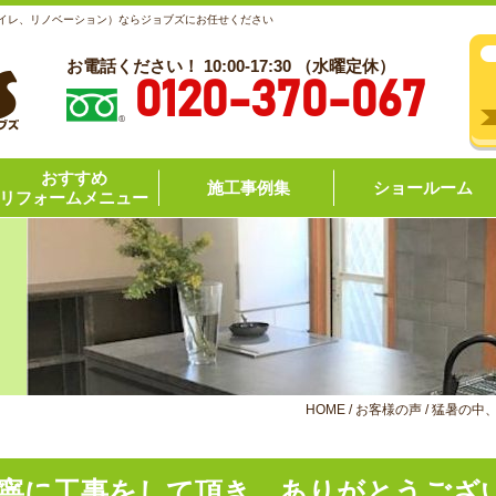
トイレ、リノベーション）ならジョブズにお任せください
お電話ください！ 10:00-17:30 （水曜定休）
0120-370-067
おすすめ
施工事例集
ショールーム
リフォームメニュー
HOME
/
お客様の声
/
猛暑の中
丁寧に工事をして頂き、ありがとうご