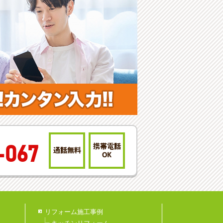
携帯電話
-067
通話無料
OK
リフォーム施工事例