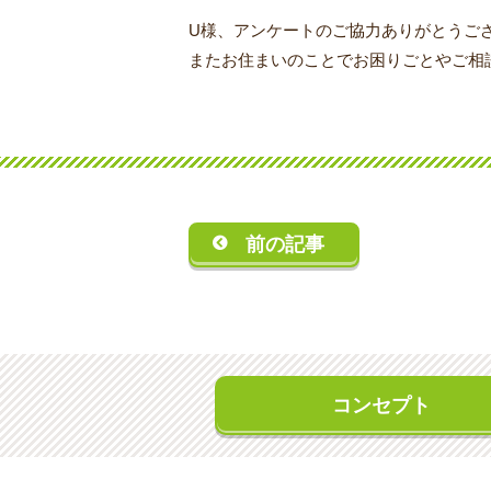
U様、アンケートのご協力ありがとうご
またお住まいのことでお困りごとやご相
前の記事
コンセプト