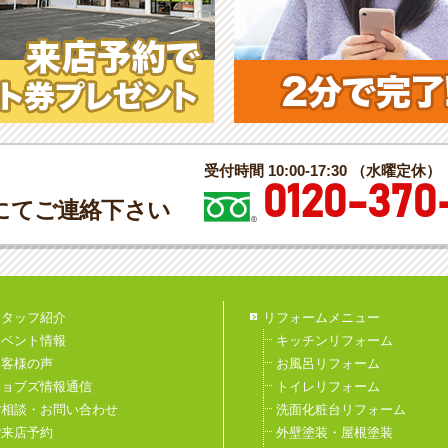
受付時間 10:00-17:30 （水曜定休）
0120-370
にてご連絡下さい
スタッフ紹介
リフォームメニュー
イベント情報
キッチンリフォーム
お客様の声
お風呂リフォーム
ジョブズ情報通信
トイレリフォーム
ご相談・お問い合わせ
洗面化粧台リフォーム
ご来店予約
外壁塗装・屋根塗装