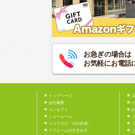
お急ぎの場合は
お気軽にお電話
トップページ
会社概要
コンセプト
ショールーム
ジョブズの「15の約束」
リフォームのすすめ方