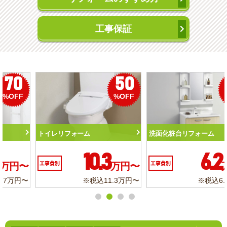
工事保証
50
56
%OFF
%OFF
トイレリフォーム
洗面化粧台リフォーム
10.3
6.2
工事費別
万円〜
工事費別
万円〜
※税込11.3万円〜
※税込6.8万円〜