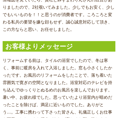
りましたので、2社覗いてみました。少しでもお安く、少し
でもいいものを！！と思うのが消費者です。ころころと変
わる私共の要望を嫌な顔もせず、誠心誠意対応して頂き、
この方ならと思い、お任せしました。
お客様よりメッセージ
リフォームする前は、タイルの浴室でしたので、冬は寒
く、事前に暖房を入れて入浴しました。窓も小さくしたか
ったです。お風呂のリフォームをしたことで、落ち着いた
雰囲気で寛ぎの空間となりました。浴室対応のテレビを持
ち込んでゆっくりとぬるめのお風呂を楽しんでおります。
暑い中、お疲れ様でした。思っていたより浴室内が暗めだ
ったことを除けば、満足に近いものでした。ありがと
う…。工事に携わって下さった皆さん、礼儀正しくお仕事