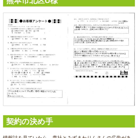
熊本市北区U様
契約の決め手
情報誌を見ていたら、貴社とみずまわりんさんの広告があ