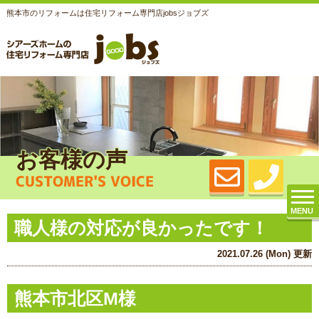
熊本市のリフォームは住宅リフォーム専門店jobsジョブズ
お客様の声
CUSTOMER'S VOICE
MENU
職人様の対応が良かったです！
2021.07.26 (Mon) 更新
熊本市北区M様