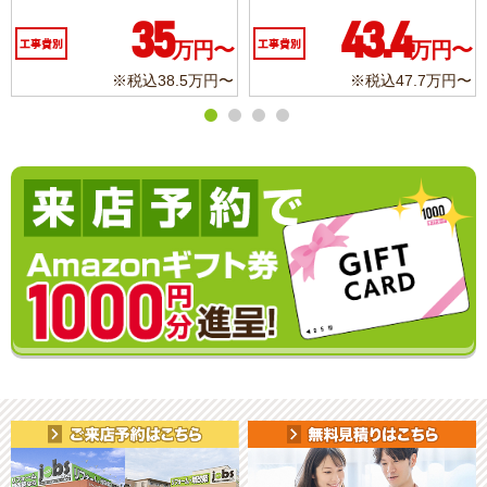
43.4
10.3
費別
万円〜
工事費別
万円〜
工事費
※税込47.7万円〜
※税込11.3万円〜