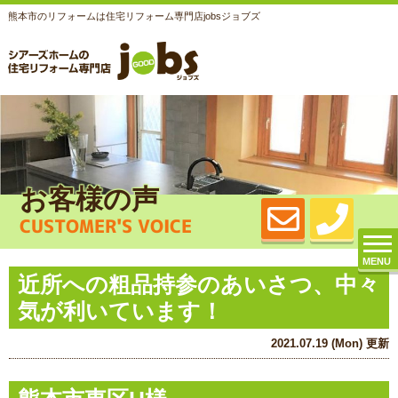
熊本市のリフォームは住宅リフォーム専門店jobsジョブズ
お客様の声
CUSTOMER'S VOICE
MENU
近所への粗品持参のあいさつ、中々
気が利いています！
2021.07.19 (Mon) 更新