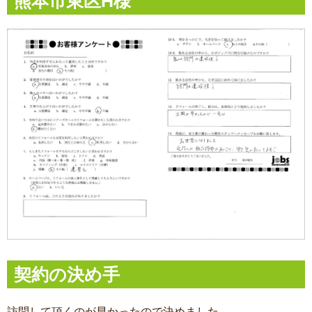
熊本市東区H様
契約の決め手
訪問して頂くのが早かったので決めました。