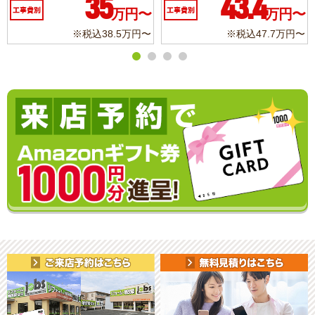
35
43.4
工事費別
万円〜
工事費別
万円〜
工
※税込38.5万円〜
※税込47.7万円〜