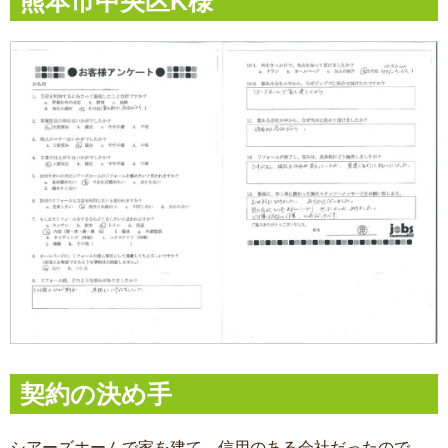
熊本市中央区K様
契約の決め手
シアーズホームで家を建て、信用のある会社だったので、