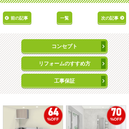
前の記事
一覧
次の記事
コンセプト
リフォームのすすめ方
工事保証
70
50
%OFF
%OFF