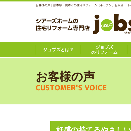
お客様の声｜熊本県・熊本市の住宅リフォーム（キッチン、お風呂、 
ジョブズ
ジョブズとは？
のリフォーム
お客様の声
CUSTOMER'S VOICE
好感の持てるやさし