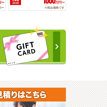
1000
工事費
円〜
万円〜
コミコミ
円〜
※税込価格です