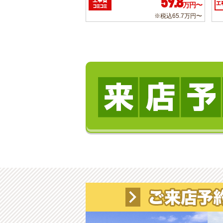
59.8
工事費
工
万円〜
コミコミ
※税込65.7万円〜