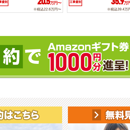
20.5
35.9
事費別
工事費別
万円〜
万
※税込22.6万円〜
※税込39.4万