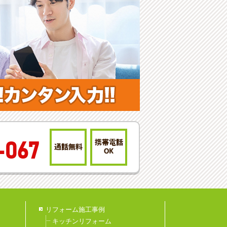
携帯電話
-067
通話無料
OK
リフォーム施工事例
キッチンリフォーム