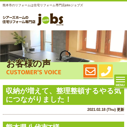
熊本市のリフォームは住宅リフォーム専門店jobsジョブズ
お客様の声
CUSTOMER'S VOICE
MENU
収納が増えて、整理整頓するやる気
につながりました！
2021.02.18 (Thu) 更新