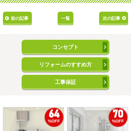
前の記事
一覧
次の記事
コンセプト
リフォームのすすめ方
工事保証
70
50
%OFF
%OFF