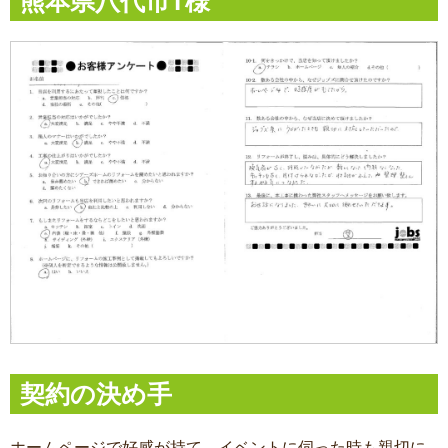
熊本県八代市T様
契約の決め手
ホームページで好感が持て、イベントに伺った時も親切に