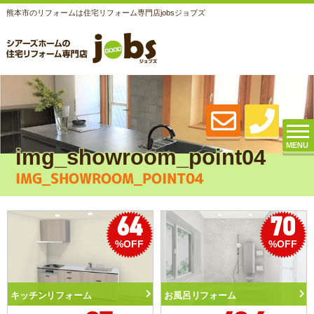
熊本市のリフォームは住宅リフォーム専門店jobsジョブズ
MENU
img_showroom_point04
IMG_SHOWROOM_POINT04
64
70
%OFF
%OFF
キッチンリフォーム
お風呂リフォーム