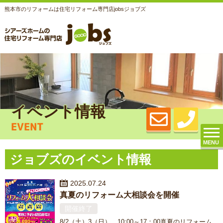
熊本市のリフォームは住宅リフォーム専門店jobsジョブズ
イベント情報
EVENT
MENU
ジョブズのイベント情報
2025.07.24
真夏のリフォーム大相談会を開催
開催終了
8/2（土）3（日） 10:00～17：00真夏のリフォーム