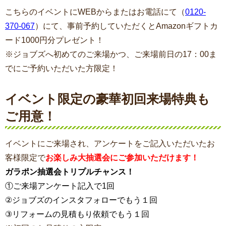
こちらのイベントにWEBからまたはお電話にて（
0120-
370-067
）にて、事前予約していただくとAmazonギフトカ
ード1000円分プレゼント！
※ジョブズへ初めてのご来場かつ、ご来場前日の17：00ま
でにご予約いただいた方限定！
イベント限定の豪華初回来場特典も
ご用意！
イベントにご来場され、アンケートをご記入いただいたお
客様限定で
お楽しみ大抽選会にご参加いただけます！
ガラポン抽選会トリプルチャンス！
①ご来場アンケート記入で1回
②ジョブズのインスタフォローでもう１回
③リフォームの見積もり依頼でもう１回