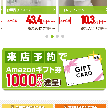
トイレリフォーム
洗面化粧台リフォーム
10.3
6.2
工事費別
万円〜
工事費別
万円〜
※税込11.3万円〜
※税込6.8万円〜