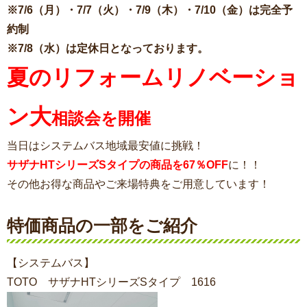
※7/6（月）・7/7（火）・7/9（木）・7/10（金）は完全予
約制
※7/8（水）は定休日となっております。
夏のリフォームリノベーショ
ン大
相談会を開催
当日はシステムバス地域最安値に挑戦！
サザナHTシリーズSタイプの商品を67％OFF
に！！
その他お得な商品やご来場特典をご用意しています！
特価商品の一部をご紹介
【システムバス】
TOTO サザナHTシリーズSタイプ 1616