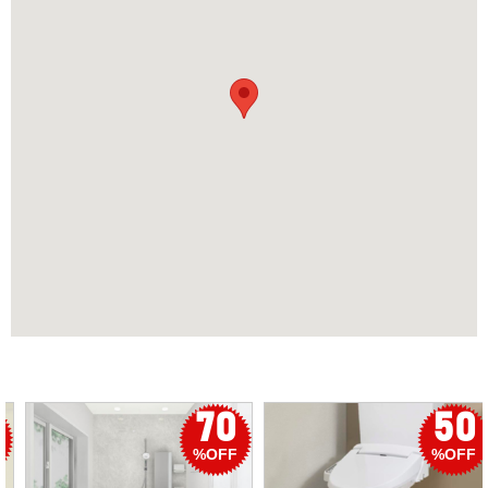
50
56
%OFF
%OFF