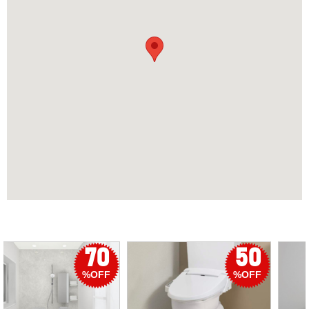
50
56
%OFF
%OFF