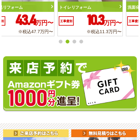
トイレリフォーム
洗面化粧台リフォーム
10.3
6.2
工事費別
万円〜
工事費別
万円〜
※税込11.3万円〜
※税込6.8万円〜