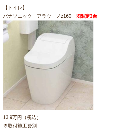
【トイレ】
パナソニック アラウーノz160
※限定3台
13.9万円（税込）
※取付施工費別