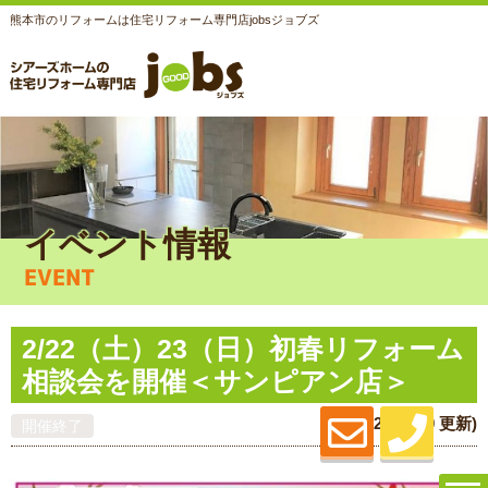
熊本市のリフォームは住宅リフォーム専門店jobsジョブズ
イベント情報
EVENT
2/22（土）23（日）初春リフォーム
相談会を開催＜サンピアン店＞
(2025.02.10 更新)
開催終了