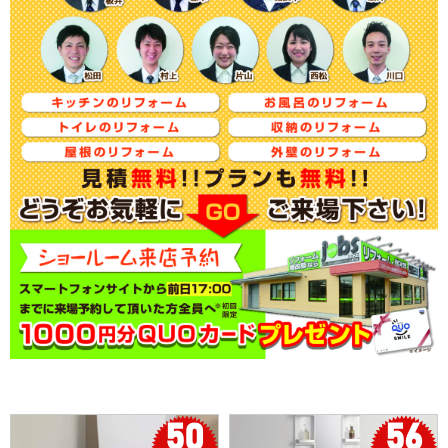
50
56