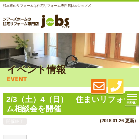
熊本市のリフォームは住宅リフォーム専門店jobsジョブズ
イベント情報
EVENT
2/3（土）4（日） 住まいリフォー
MENU
ム相談会を開催
(2018.01.26 更新)
開催終了