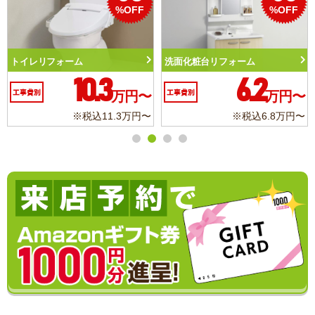
%OFF
%OFF
トイレリフォーム
洗面化粧台リフォーム
10.3
6.2
工事費別
万円〜
工事費別
万円〜
※税込11.3万円〜
※税込6.8万円〜