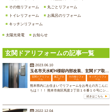
その他リフォーム
丸ごとリフォーム
トイレリフォーム
お風呂のリフォーム
キッチンリフォーム
太陽光発電
お知らせ
玄関ドアリフォームの記事一覧
2023.06.10
玉名市天水町H様邸内部改装、玄関ドア取替工事
玄関ドアリフォ
施工ブロ
その他リフォ
キッチンリフォ
ーム
グ
ーム
ーム
熊本県内にお住まいでリフォームをお考えの方こんに
ちは！！！ 熊本市南区馬渡２丁目１６番１０号にシ...
続きはこちら
2022.12.04