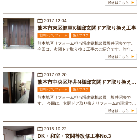
続きはこちら
2017.12.04
熊本市東区健軍K様邸玄関ドア取り換え工事
玄関ドアリフォーム
施工ブログ
熊本地区リフォーム担当増改築相談員坂井昭夫です。
今回は、玄関ドア取り換え工事のご紹介です。昨年...
続きはこちら
2017.03.20
熊本市中央区坪井N様邸玄関ドア取り換えリフォーム
玄関ドアリフォーム
施工ブログ
熊本地区リフォーム担当増改築相談員 坂井昭夫で
す。 今回は、玄関ドア取り換えリフォームの現場で...
続きはこちら
2015.10.22
DK・和室・玄関等改修工事No.3