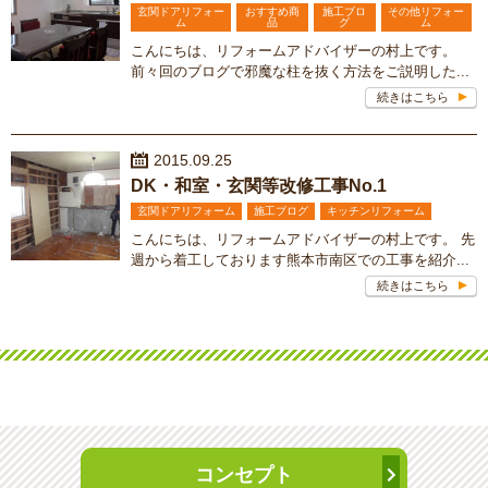
玄関ドアリフォー
おすすめ商
施工ブロ
その他リフォー
ム
品
グ
ム
こんにちは、リフォームアドバイザーの村上です。
前々回のブログで邪魔な柱を抜く方法をご説明した...
続きはこちら
2015.09.25
DK・和室・玄関等改修工事No.1
玄関ドアリフォーム
施工ブログ
キッチンリフォーム
こんにちは、リフォームアドバイザーの村上です。 先
週から着工しております熊本市南区での工事を紹介...
続きはこちら
コンセプト