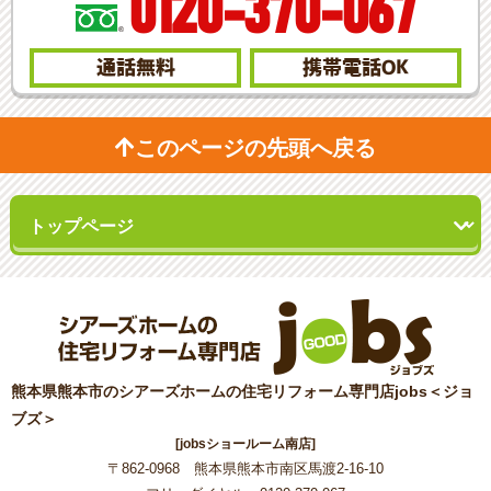
0120-370-067
通話無料
携帯電話
OK
このページの先頭へ戻る
熊本県熊本市のシアーズホームの住宅リフォーム専門店jobs＜ジョ
ブズ＞
[jobsショールーム南店]
〒862-0968 熊本県熊本市南区馬渡2-16-10