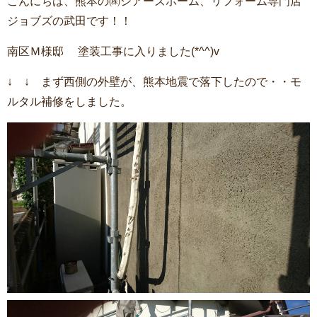
こんにちは、熊本の㈱シアーズホーム、リフォーム専門店
ジョブズの武田です！！
南区Ｍ様邸 塗装工事に入りました(*^^)v
↓ ↓ まず西側の外壁が、熊本地震で落下したので・・モ
ルタル補修をしました。