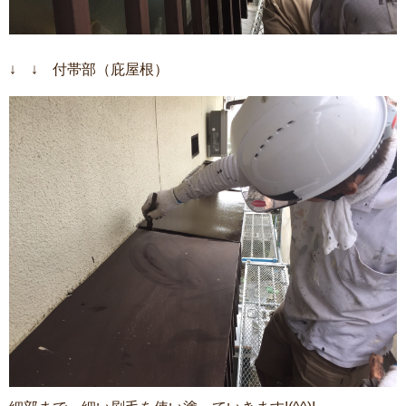
↓ ↓ 付帯部（庇屋根）