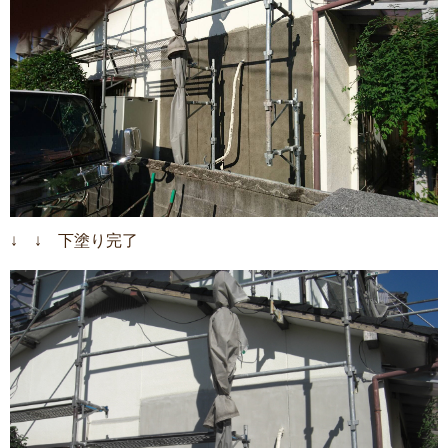
↓ ↓ 下塗り完了