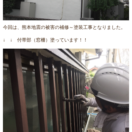
今回は、熊本地震の被害の補修～塗装工事となりました。
↓ ↓ 付帯部（窓柵）塗っています！！