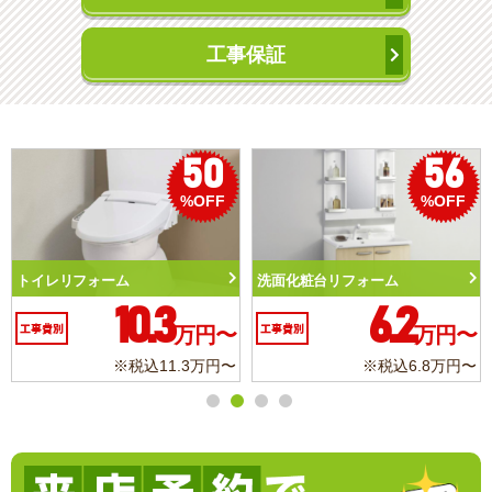
工事保証
50
56
%OFF
%OFF
トイレリフォーム
洗面化粧台リフォーム
10.3
6.2
工事費別
万円〜
工事費別
万円〜
※税込11.3万円〜
※税込6.8万円〜