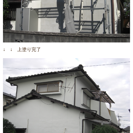
↓ ↓ 上塗り完了