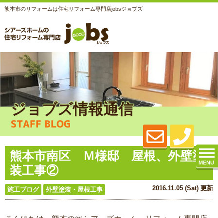
熊本市のリフォームは住宅リフォーム専門店jobsジョブズ
ジョブズ情報通信
STAFF BLOG
熊本市南区 Ｍ様邸 屋根、外壁塗
MENU
装工事②
2016.11.05 (Sat) 更新
施工ブログ
外壁塗装・屋根工事