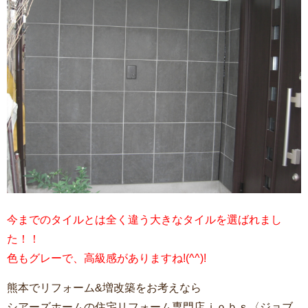
今までのタイルとは全く違う大きなタイルを選ばれまし
た！！
色もグレーで、高級感がありますね!(^^)!
熊本でリフォーム&増改築をお考えなら
シアーズホームの住宅リフォーム専門店ｊｏｂｓ〈ジョブ