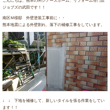
こんにちは、熊本の㈱シアーズホーム、リフォーム専門店
ジョブズの武田です！！
南区Ｍ様邸 外壁塗装工事前に・・
熊本地震による外壁割れ、落下の補修工事をしています。
↓ ↓ 下地を補修して、新しいタイルを張る作業をしてい
ます！！